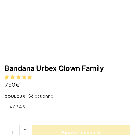
Bandana Urbex Clown Family
7.90
€
Sélectionne
COULEUR
:
AC346
Ajouter au panier