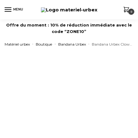
MENU
0
Offre du moment : 10% de réduction immédiate avec le
code “ZONE10”
Matériel urbex
Boutique
Bandana Urbex
Bandana Urbex Clown Family
»
»
»