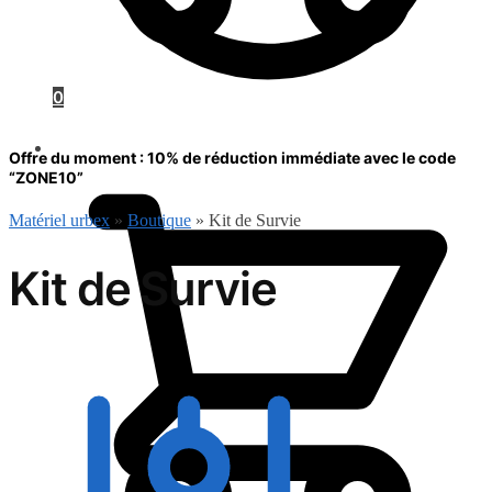
0
0.00
€
Offre du moment : 10% de réduction immédiate avec le code
“ZONE10”
Matériel urbex
»
Boutique
»
Kit de Survie
Kit de Survie