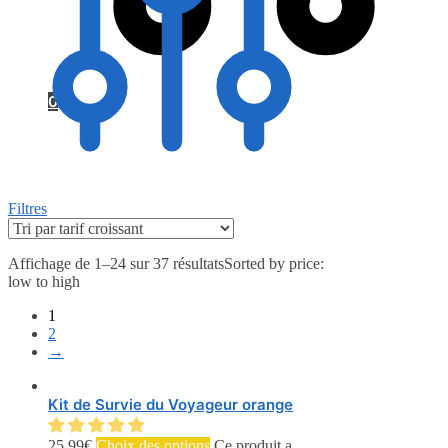
0
Filtres
Affichage de 1–24 sur 37 résultats
Sorted by price:
low to high
1
2
→
Kit de Survie du Voyageur orange
25.99
€
Choix des options
Ce produit a