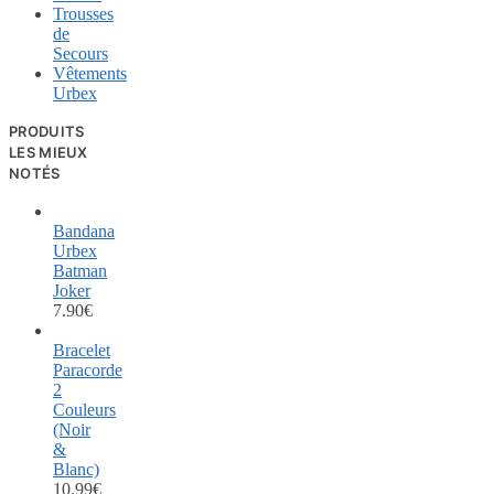
Trousses
de
Secours
Vêtements
Urbex
PRODUITS
LES MIEUX
NOTÉS
Bandana
Urbex
Batman
Joker
7.90
€
Bracelet
Paracorde
2
Couleurs
(Noir
&
Blanc)
10.99
€