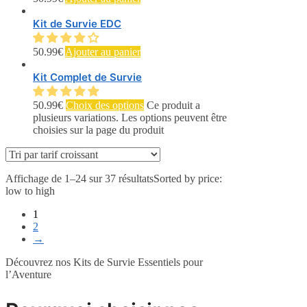
Kit de Survie EDC
50.99
€
Ajouter au panier
Kit Complet de Survie
50.99
€
Choix des options
Ce produit a
plusieurs variations. Les options peuvent être
choisies sur la page du produit
Affichage de 1–24 sur 37 résultats
Sorted by price:
low to high
1
2
→
Découvrez nos Kits de Survie Essentiels pour
l’Aventure