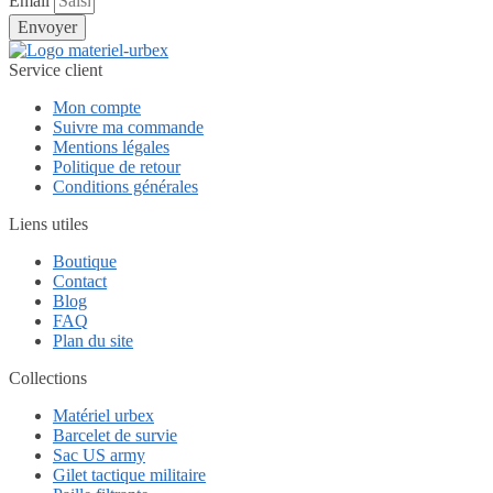
Email
Envoyer
Service client
Mon compte
Suivre ma commande
Mentions légales
Politique de retour
Conditions générales
Liens utiles
Boutique
Contact
Blog
FAQ
Plan du site
Collections
Matériel urbex
Barcelet de survie
Sac US army
Gilet tactique militaire