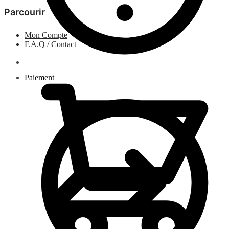
Parcourir
Mon Compte
F.A.Q / Contact
0.00
€
Paiement