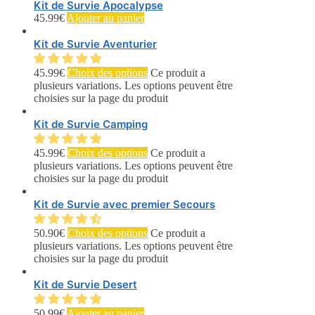
Kit de Survie Apocalypse
45.99
€
Ajouter au panier
Kit de Survie Aventurier
45.99
€
Choix des options
Ce produit a
plusieurs variations. Les options peuvent être
choisies sur la page du produit
Kit de Survie Camping
45.99
€
Choix des options
Ce produit a
plusieurs variations. Les options peuvent être
choisies sur la page du produit
Kit de Survie avec premier Secours
50.90
€
Choix des options
Ce produit a
plusieurs variations. Les options peuvent être
choisies sur la page du produit
Kit de Survie Desert
50.99
€
Ajouter au panier