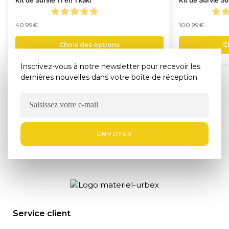
40.99
€
100.99
€
Choix des options
C
Inscrivez-vous à notre newsletter pour recevoir les
dernières nouvelles dans votre boîte de réception.
ENVOYER
Service client