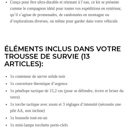
Conçu pour être ultra-durable et résistant à l’eau, ce kit se présente
comme le compagnon idéal pour toutes vos expéditions en extérieur,
qu’il s’agisse de promenades, de randonnées en montagne ou
d’explorations diverses, ou même pour garder dans votre véhicule.
ÉLÉMENTS INCLUS DANS VOTRE
TROUSSE DE SURVIE (13
ARTICLES):
1x conteneur de survie solide noir
1x couverture thermique d’urgence
1x pénélope tactique de 15,2 cm (pour se défendre, écrire et briser du
verre)
1x torche tactique avec zoom et 3 réglages d’intensité (nécessite une
pile AA, non incluse)
1x boussole tout-en-un
1x mini-lampe torchette porte-clefs