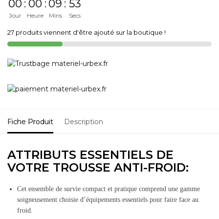
00
:
00
:
09
:
53
Jour
Heure
Mins
Secs
27 produits viennent d'être ajouté sur la boutique !
Fiche Produit
Description
ATTRIBUTS ESSENTIELS DE
VOTRE TROUSSE ANTI-FROID:
Cet ensemble de survie compact et pratique comprend une gamme
soigneusement choisie d’équipements essentiels pour faire face au
froid.