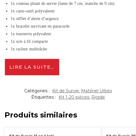
1x
couteau pliant de survie (lame de 7 cm, manche de 9 cm)
1x carte-outil polyvalente
1x sifflet d’alerte d’urgence
1x bracelet survivant en paracorde
1x tournevis polyvalent
1x scie à fil compacte
1x racleur multitâche
LIRE LA SUITE…
Catégories :
Kit de Survie
,
Matériel Urbex
Étiquettes :
Kit 1-20 pièces
,
Rigide
Produits similaires
Kit de Survie 11 en 1 kaki
Kit de Survie 36