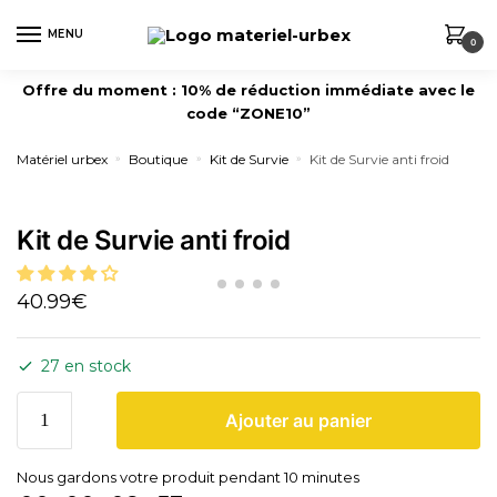
MENU
0
Offre du moment : 10% de réduction immédiate avec le
code “ZONE10”
Matériel urbex
Boutique
Kit de Survie
Kit de Survie anti froid
»
»
»
Kit de Survie anti froid
40.99
€
27 en stock
Ajouter au panier
Nous gardons votre produit pendant 10 minutes