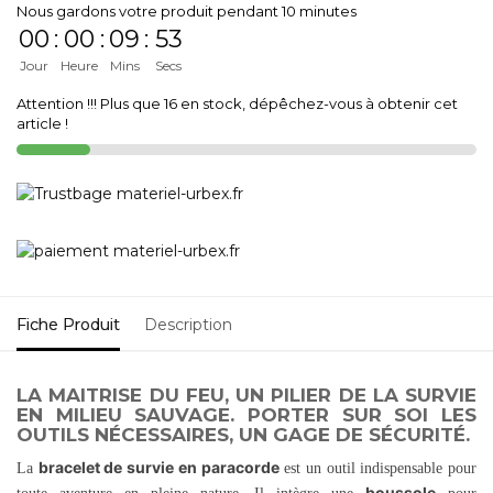
Nous gardons votre produit pendant 10 minutes
00
:
00
:
09
:
53
Jour
Heure
Mins
Secs
Attention !!! Plus que 16 en stock, dépêchez-vous à obtenir cet
article !
Fiche Produit
Description
LA MAITRISE DU FEU, UN PILIER DE LA SURVIE
EN MILIEU SAUVAGE. PORTER SUR SOI LES
OUTILS NÉCESSAIRES, UN GAGE DE SÉCURITÉ.
bracelet de survie en paracorde
La
est un outil indispensable pour
boussole