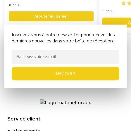
10.99
€
15.99
€
Ajouter au panier
A
Inscrivez-vous à notre newsletter pour recevoir les
dernières nouvelles dans votre boîte de réception.
ENVOYER
Service client
Mon compte