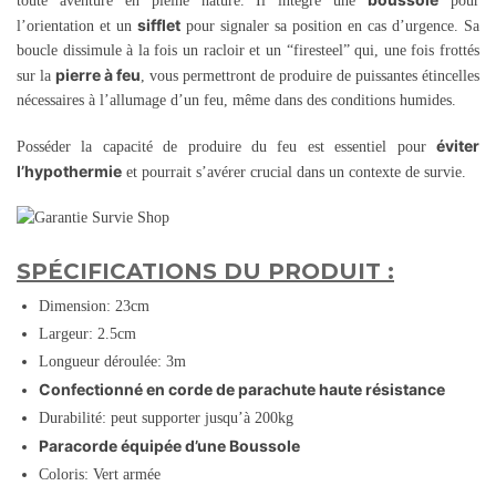
toute aventure en pleine nature. Il intègre une
pour
sifflet
l’orientation et un
pour signaler sa position en cas d’urgence. Sa
boucle dissimule à la fois un racloir et un “firesteel” qui, une fois frottés
pierre à feu
sur la
, vous permettront de produire de puissantes étincelles
nécessaires à l’allumage d’un feu, même dans des conditions humides.
éviter
Posséder la capacité de produire du feu est essentiel pour
l’hypothermie
et pourrait s’avérer crucial dans un contexte de survie.
SPÉCIFICATIONS DU PRODUIT :
Dimension: 23cm
Largeur: 2.5cm
Longueur déroulée: 3m
Confectionné en corde de parachute haute résistance
Durabilité: peut supporter jusqu’à 200kg
Paracorde équipée d’une Boussole
Coloris: Vert armée