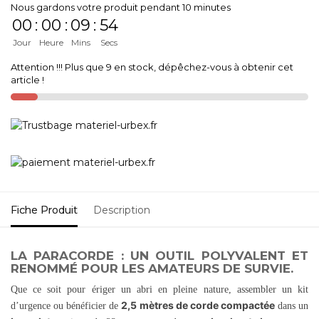
Nous gardons votre produit pendant 10 minutes
00
:
00
:
09
:
54
Jour
Heure
Mins
Secs
Attention !!! Plus que 9 en stock, dépêchez-vous à obtenir cet
article !
Fiche Produit
Description
LA PARACORDE : UN OUTIL POLYVALENT ET
RENOMMÉ POUR LES AMATEURS DE SURVIE.
Que ce soit pour ériger un abri en pleine nature, assembler un kit
2,5 mètres de corde compactée
d’urgence ou bénéficier de
dans un