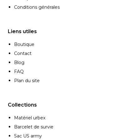
Conditions générales
Liens utiles
Boutique
Contact
Blog
FAQ
Plan du site
Collections
Matériel urbex
Barcelet de survie
Sac US army