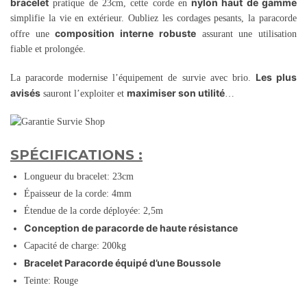
bracelet
nylon haut de gamme
pratique de 23cm, cette corde en
simplifie la vie en extérieur. Oubliez les cordages pesants, la paracorde
composition interne robuste
offre une
assurant une utilisation
fiable et prolongée.
Les plus
La paracorde modernise l’équipement de survie avec brio.
avisés
maximiser son utilité
sauront l’exploiter et
…
SPÉCIFICATIONS :
Longueur du bracelet: 23cm
Épaisseur de la corde: 4mm
Étendue de la corde déployée: 2,5m
Conception de paracorde de haute résistance
Capacité de charge: 200kg
Bracelet Paracorde équipé d’une Boussole
Teinte: Rouge