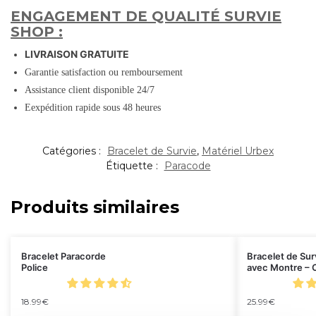
ENGAGEMENT DE QUALITÉ SURVIE
SHOP :
LIVRAISON GRATUITE
Garantie satisfaction ou remboursement
Assistance client disponible 24/7
Eexpédition rapide sous 48 heures
Catégories :
Bracelet de Survie
,
Matériel Urbex
Étiquette :
Paracode
Produits similaires
Bracelet Paracorde
Bracelet de Sur
Police
avec Montre – 
18.99
€
25.99
€