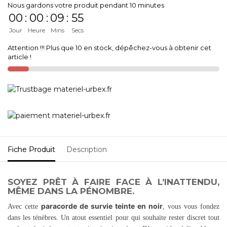
Nous gardons votre produit pendant 10 minutes
00
:
00
:
09
:
55
Jour
Heure
Mins
Secs
Attention !!! Plus que 10 en stock, dépêchez-vous à obtenir cet
article !
Fiche Produit
Description
SOYEZ PRÊT À FAIRE FACE À L’INATTENDU,
MÊME DANS LA PÉNOMBRE.
paracorde de survie teinte en noir
Avec cette
, vous vous fondez
dans les ténèbres. Un atout essentiel pour qui souhaite rester discret tout