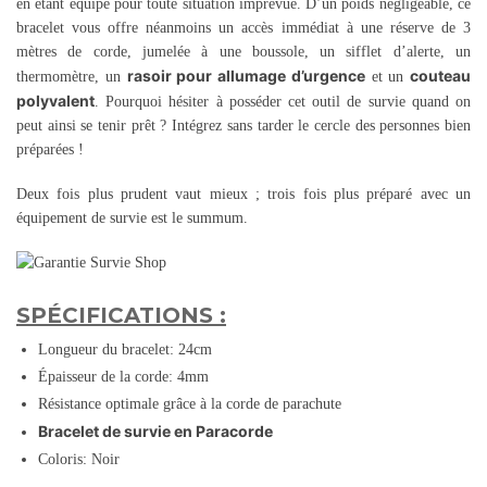
en étant équipé pour toute situation imprévue. D’un poids négligeable, ce
bracelet vous offre néanmoins un accès immédiat à une réserve de 3
mètres de corde, jumelée à une boussole, un sifflet d’alerte, un
rasoir pour allumage d’urgence
couteau
thermomètre, un
et un
polyvalent
. Pourquoi hésiter à posséder cet outil de survie quand on
peut ainsi se tenir prêt ? Intégrez sans tarder le cercle des personnes bien
préparées !
Deux fois plus prudent vaut mieux ; trois fois plus préparé avec un
équipement de survie est le summum.
SPÉCIFICATIONS :
Longueur du bracelet: 24cm
Épaisseur de la corde: 4mm
Résistance optimale grâce à la corde de parachute
Bracelet de survie en Paracorde
Coloris: Noir