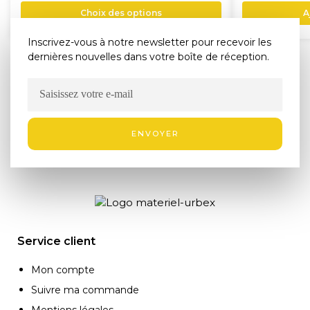
Choix des options
A
Inscrivez-vous à notre newsletter pour recevoir les
dernières nouvelles dans votre boîte de réception.
ENVOYER
Service client
Mon compte
Suivre ma commande
Mentions légales