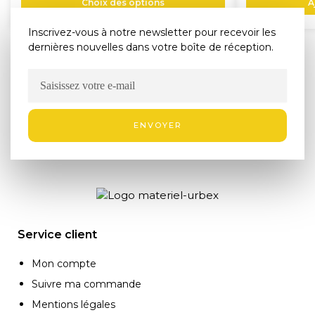
Choix des options
A
Inscrivez-vous à notre newsletter pour recevoir les
dernières nouvelles dans votre boîte de réception.
ENVOYER
Service client
Mon compte
Suivre ma commande
Mentions légales