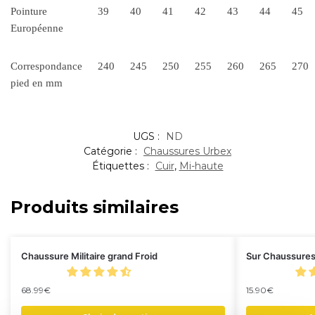
Pointure
39
40
41
42
43
44
45
Européenne
Correspondance
240
245
250
255
260
265
270
pied en mm
UGS :
ND
Catégorie :
Chaussures Urbex
Étiquettes :
Cuir
,
Mi-haute
Produits similaires
Chaussure Militaire grand Froid
Sur Chaussures
68.99
€
15.90
€