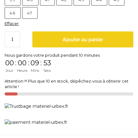
46
47
Effacer
Ajouter au panier
Nous gardons votre produit pendant 10 minutes
00
:
00
:
09
:
53
Jour
Heure
Mins
Secs
Attention !!! Plus que 10 en stock, dépêchez-vous à obtenir cet
article !