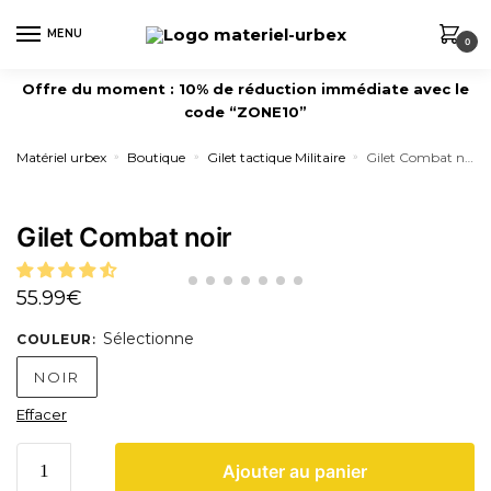
MENU
0
Offre du moment : 10% de réduction immédiate avec le
code “ZONE10”
Matériel urbex
Boutique
Gilet tactique Militaire
Gilet Combat noir
»
»
»
Gilet Combat noir
55.99
€
Sélectionne
COULEUR
:
NOIR
Effacer
Ajouter au panier