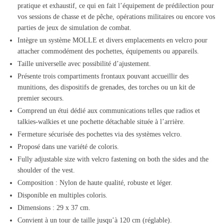
pratique et exhaustif, ce qui en fait l’équipement de prédilection pour
vos sessions de chasse et de pêche, opérations militaires ou encore vos
parties de jeux de simulation de combat.
Intègre un système MOLLE et divers emplacements en velcro pour
attacher commodément des pochettes, équipements ou appareils.
Taille universelle avec possibilité d’ajustement.
Présente trois compartiments frontaux pouvant accueillir des
munitions, des dispositifs de grenades, des torches ou un kit de
premier secours.
Comprend un étui dédié aux communications telles que radios et
talkies-walkies et une pochette détachable située à l’arrière.
Fermeture sécurisée des pochettes via des systèmes velcro.
Proposé dans une variété de coloris.
Fully adjustable size with velcro fastening on both the sides and the
shoulder of the vest.
Composition : Nylon de haute qualité, robuste et léger.
Disponible en multiples coloris.
Dimensions : 29 x 37 cm.
Convient à un tour de taille jusqu’à 120 cm (réglable).