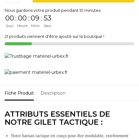
Nous gardons votre produit pendant 10 minutes
00
:
00
:
09
:
53
Jour
Heure
Mins
Secs
21 produits viennent d'être ajouté sur la boutique !
Fiche Produit
Description
ATTRIBUTS ESSENTIELS DE
NOTRE GILET TACTIQUE :
Notre harnais tactique est conçu pour être modulable, extrêmement