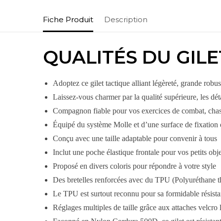
Fiche Produit
Description
QUALITÉS DU GIL
Adoptez ce gilet tactique alliant légèreté, grande robust
Laissez-vous charmer par la qualité supérieure, les déta
Compagnon fiable pour vos exercices de combat, chasses
Équipé du système Molle et d’une surface de fixation 
Conçu avec une taille adaptable pour convenir à tous
Inclut une poche élastique frontale pour vos petits ob
Proposé en divers coloris pour répondre à votre style
Des bretelles renforcées avec du TPU (Polyuréthane the
Le TPU est surtout reconnu pour sa formidable résistan
Réglages multiples de taille grâce aux attaches velcro l