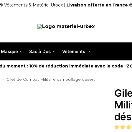
☢️ Vêtements & Matériel Urbex |
Livraison offerte en France
☢
Masque
Sac à Dos
Vêtements
 du moment : 10% de réduction immédiate avec le code “Z
Gilet de Combat Militaire camouflage désert
»
Gil
Mil
dés