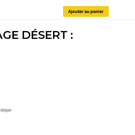
Ajouter au panier
GE DÉSERT :
astique