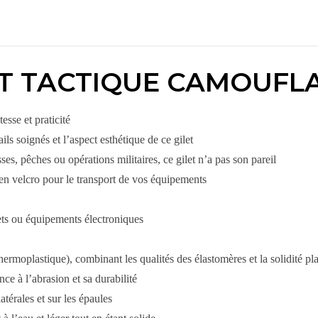
ET TACTIQUE CAMOUFLA
esse et praticité
ils soignés et l’aspect esthétique de ce gilet
, pêches ou opérations militaires, ce gilet n’a pas son pareil
en velcro pour le transport de vos équipements
jets ou équipements électroniques
rmoplastique), combinant les qualités des élastomères et la solidité pl
ce à l’abrasion et sa durabilité
atérales et sur les épaules