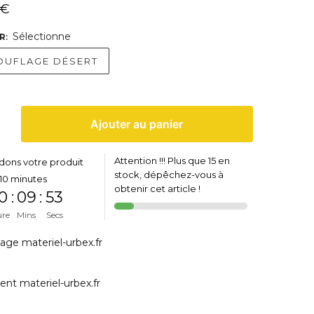
€
Sélectionne
R
:
UFLAGE DÉSERT
Ajouter au panier
Attention !!! Plus que 15 en
dons votre produit
stock, dépêchez-vous à
10 minutes
obtenir cet article !
0
:
09
:
53
ure
Mins
Secs