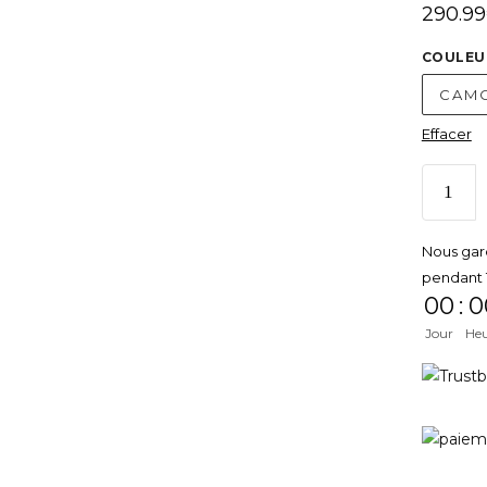
290.99
COULEU
CAMO
Effacer
Nous gar
pendant 
00
:
0
Jour
He