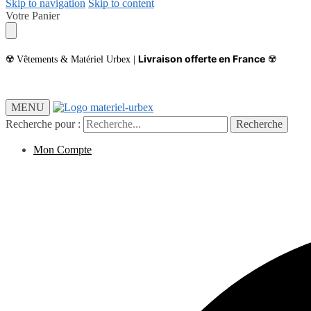
Skip to navigation
Skip to content
Votre Panier
Livraison offerte en France
☢️ Vêtements & Matériel Urbex |
☢️
MENU
Recherche pour :
Recherche
Mon Compte