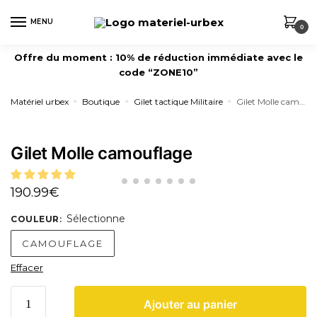
MENU
0
Offre du moment : 10% de réduction immédiate avec le
code “ZONE10”
Matériel urbex
Boutique
Gilet tactique Militaire
Gilet Molle camouflage
»
»
»
Gilet Molle camouflage
190.99
€
Sélectionne
COULEUR
:
CAMOUFLAGE
Effacer
Ajouter au panier