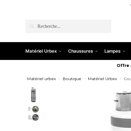
RECHERCHE
Matériel Urbex
Chaussures
Lampes
Offre
Matériel urbex
Boutique
Matériel Urbex
Gou
»
»
»