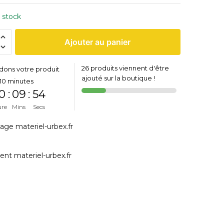
 stock
Ajouter au panier
26 produits viennent d'être
dons votre produit
ajouté sur la boutique !
10 minutes
0
:
09
:
53
ure
Mins
Secs