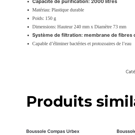
Capacité de purification: 2000 litres
Matériau: Plastique durable
Poids: 150 g
Dimensions: Hauteur 240 mm x Diamètre 73 mm
Système de filtration: membrane de fibres c
Capable d’éliminer bactéries et protozoaires de l’eau
Caté
Produits simil
Boussole Compas Urbex
Boussol