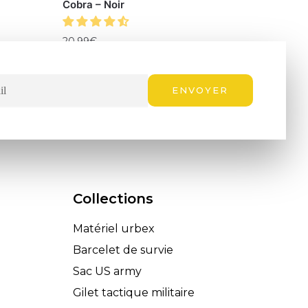
Cobra – Noir
20.99
€
ENVOYER
Collections
Matériel urbex
Barcelet de survie
Sac US army
Gilet tactique militaire