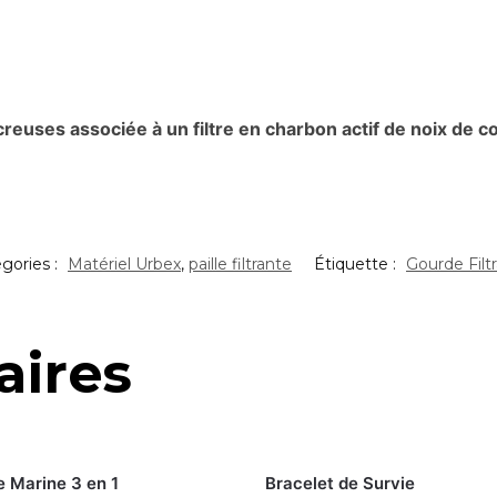
reuses associée à un filtre en charbon actif de noix de c
gories :
Matériel Urbex
,
paille filtrante
Étiquette :
Gourde Filt
aires
e Marine 3 en 1
Bracelet de Survie