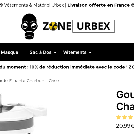
☢️ Vêtements & Matériel Urbex |
Livraison offerte en France
☢
Masque
Sac à Dos
Vêtements
 du moment : 10% de réduction immédiate avec le code “Z
rde Filtrante Charbon – Grise
Gou
Cha
20.99