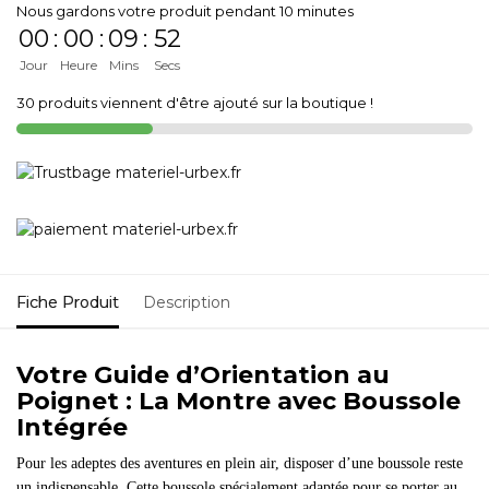
Nous gardons votre produit pendant 10 minutes
00
:
00
:
09
:
52
Jour
Heure
Mins
Secs
30 produits viennent d'être ajouté sur la boutique !
Fiche Produit
Description
Votre Guide d’Orientation au
Poignet : La Montre avec Boussole
Intégrée
Pour les adeptes des aventures en plein air, disposer d’une boussole reste
un indispensable. Cette boussole spécialement adaptée pour se porter au