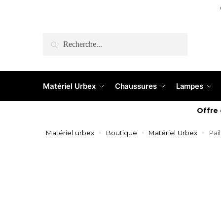
RECHERCHE
Matériel Urbex
Chaussures
Lampes
Offre
Matériel urbex
Boutique
Matériel Urbex
Pai
»
»
»