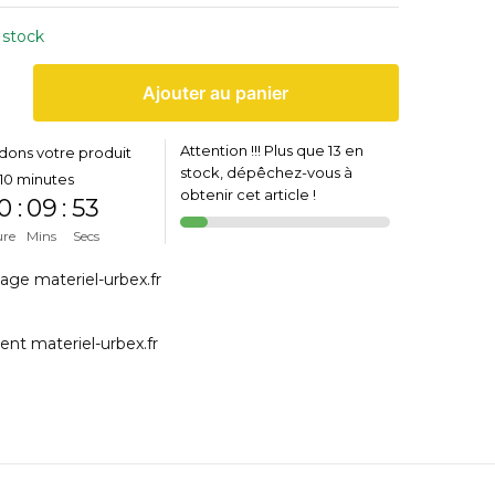
 stock
Ajouter au panier
Attention !!! Plus que 13 en
dons votre produit
stock, dépêchez-vous à
10 minutes
obtenir cet article !
0
:
09
:
53
ure
Mins
Secs