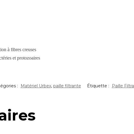
ion à fibres creuses
téries et protozoaires
égories :
Matériel Urbex
,
paille filtrante
Étiquette :
Paille Filtr
aires