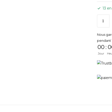
13 en
Nous gar
pendant 
00
:
0
Jour
He