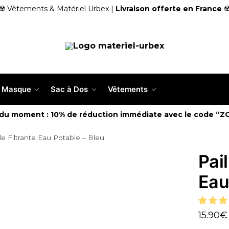
☢️ Vêtements & Matériel Urbex |
Livraison offerte en France
☢
Masque
Sac à Dos
Vêtements
 du moment : 10% de réduction immédiate avec le code “Z
lle Filtrante Eau Potable – Bleu
Pail
Eau
15.90
€