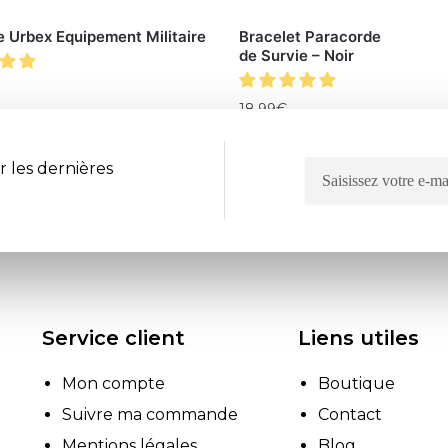
e Urbex Equipement Militaire
Bracelet Paracorde
de Survie – Noir
18.99
€
r les dernières
Service client
Liens utiles
Mon compte
Boutique
Suivre ma commande
Contact
Mentions légales
Blog