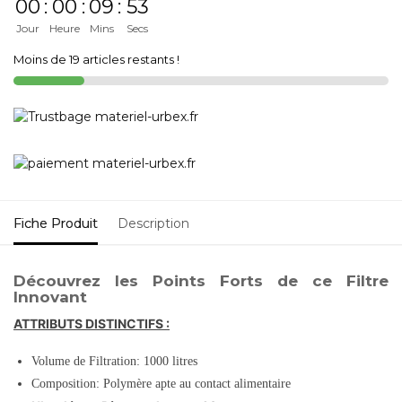
00
:
00
:
09
:
52
Jour
Heure
Mins
Secs
Moins de 19 articles restants !
Fiche Produit
Description
Découvrez les Points Forts de ce Filtre
Innovant
ATTRIBUTS DISTINCTIFS :
Volume de Filtration: 1000 litres
Composition: Polymère apte au contact alimentaire