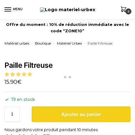
MENU
0
Offre du moment : 10% de réduction immédiate avec le
code “ZONE10”
Matériel urbex
Boutique
Matériel Urbex
Paille Filtreuse
»
»
»
Paille Filtreuse
15.90
€
19 en stock
Ajouter au panier
Nous gardons votre produit pendant 10 minutes