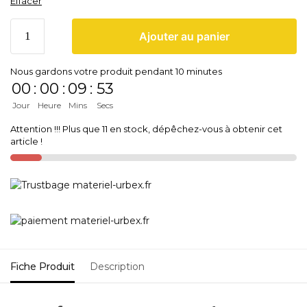
Effacer
Ajouter au panier
Nous gardons votre produit pendant 10 minutes
00
:
00
:
09
:
53
Jour
Heure
Mins
Secs
Attention !!! Plus que 11 en stock, dépêchez-vous à obtenir cet
article !
Fiche Produit
Description