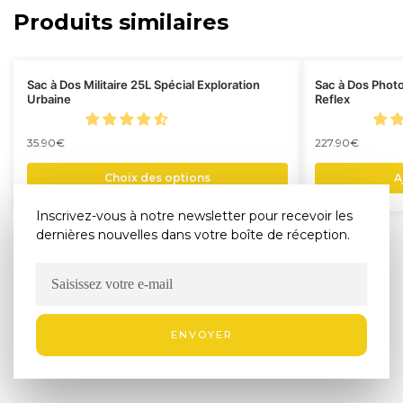
Produits similaires
Sac à Dos Militaire 25L Spécial Exploration
Sac à Dos Phot
Urbaine
Reflex
35.90
€
227.90
€
Choix des options
A
Inscrivez-vous à notre newsletter pour recevoir les
dernières nouvelles dans votre boîte de réception.
ENVOYER