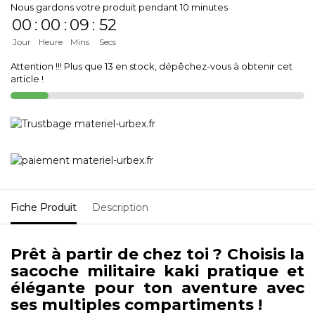
Nous gardons votre produit pendant 10 minutes
00
:
00
:
09
:
52
Jour
Heure
Mins
Secs
Attention !!! Plus que 13 en stock, dépêchez-vous à obtenir cet
article !
Fiche Produit
Description
Prêt à partir de chez toi ? Choisis la
sacoche militaire kaki pratique et
élégante pour ton aventure avec
ses multiples compartiments !