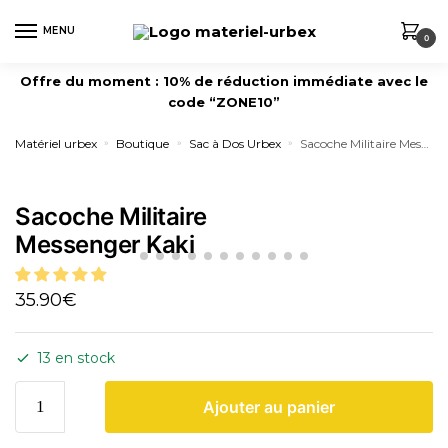
MENU
0
Offre du moment : 10% de réduction immédiate avec le
code “ZONE10”
Matériel urbex
Boutique
Sac à Dos Urbex
Sacoche Militaire Messenger Kaki
»
»
»
Sacoche Militaire
Messenger Kaki
35.90
€
13 en stock
Ajouter au panier