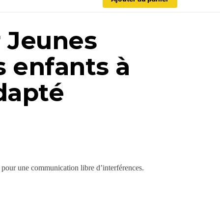
r Jeunes
s enfants à
dapté
 pour une communication libre d’interférences.