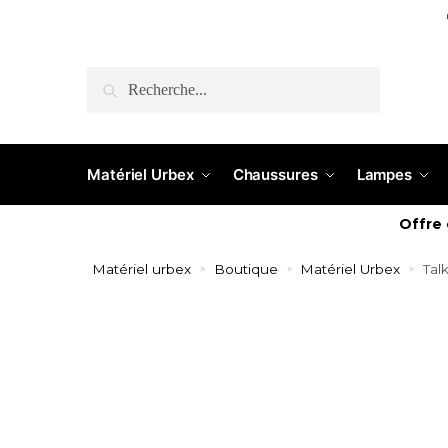
RECHERCHE
Matériel Urbex
Chaussures
Lampes
Offre
Matériel urbex
Boutique
Matériel Urbex
Tal
»
»
»