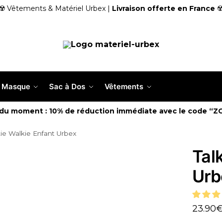
☢️ Vêtements & Matériel Urbex |
Livraison offerte en France
☢
Masque
Sac à Dos
Vêtements
 du moment : 10% de réduction immédiate avec le code “Z
kie Walkie Enfant Urbex
Tal
Urb
23.90