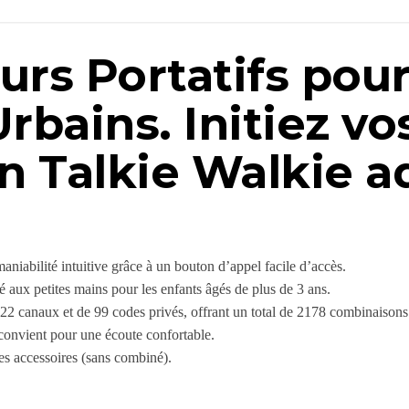
rs Portatifs pou
rbains. Initiez vo
un Talkie Walkie a
aniabilité intuitive grâce à un bouton d’appel facile d’accès.
é aux petites mains pour les enfants âgés de plus de 3 ans.
 22 canaux et de 99 codes privés, offrant un total de 2178 combinaisons
convient pour une écoute confortable.
es accessoires (sans combiné).