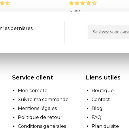
15.99
€
r les dernières
Service client
Liens utiles
Mon compte
Boutique
Suivre ma commande
Contact
Mentions légales
Blog
Politique de retour
FAQ
Conditions générales
Plan du site