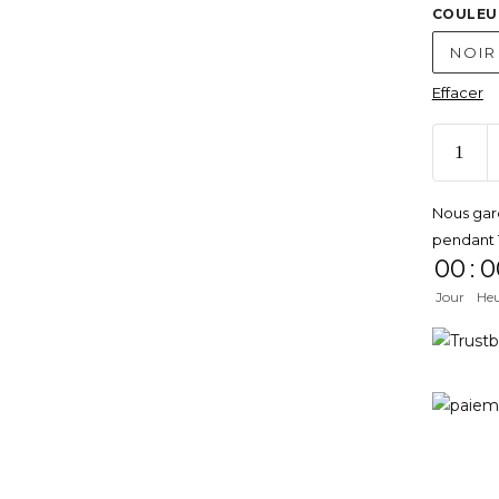
COULEU
NOIR
Effacer
Nous gar
pendant 
00
:
0
Jour
He