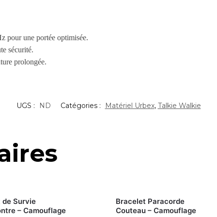
 pour une portée optimisée.
te sécurité.
ture prolongée.
UGS :
ND
Catégories :
Matériel Urbex
,
Talkie Walkie
aires
 de Survie
Bracelet Paracorde
ntre – Camouflage
Couteau – Camouflage