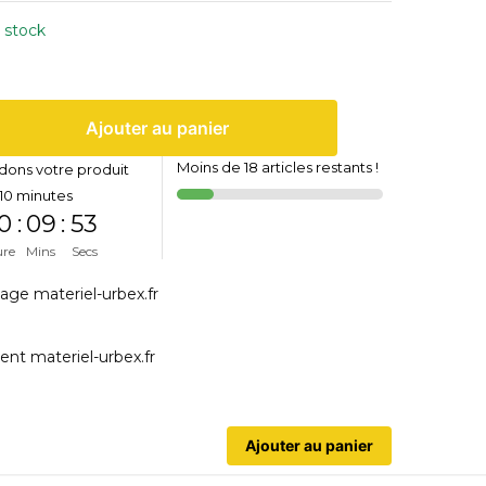
 stock
Ajouter au panier
Moins de 18 articles restants !
dons votre produit
10 minutes
0
:
09
:
53
ure
Mins
Secs
Ajouter au panier