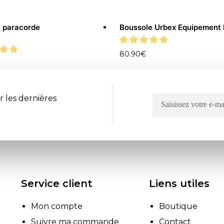
t paracorde
Boussole Urbex Equipement M
80.90
€
r les dernières
Service client
Liens utiles
Mon compte
Boutique
Suivre ma commande
Contact