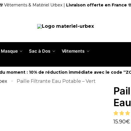
☢️ Vêtements & Matériel Urbex |
Livraison offerte en France
☢
Masque
Sac à Dos
Vêtements
 du moment : 10% de réduction immédiate avec le code “Z
bex
Paille Filtrante Eau Potable – Vert
»
Pail
Eau
15.90
€