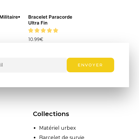
ilitaire
Bracelet Paracorde
Ultra Fin
10.99
€
ENVOYER
Collections
Matériel urbex
Barcelet de survie