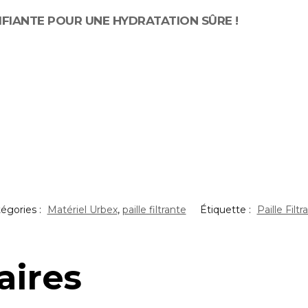
IFIANTE POUR UNE HYDRATATION SÛRE !
égories :
Matériel Urbex
,
paille filtrante
Étiquette :
Paille Filtr
aires