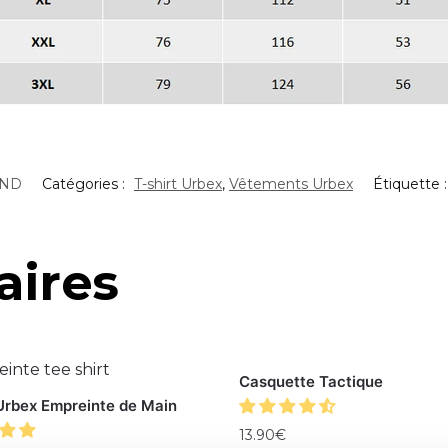
ND
Catégories :
T-shirt Urbex
,
Vêtements Urbex
Étiquette 
aires
Casquette Tactique
 Urbex Empreinte de Main
13.90
€