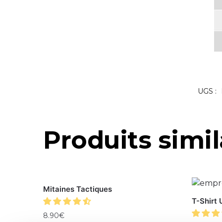
UGS :
Produits simil
Mitaines Tactiques
T-Shirt
8.90
€