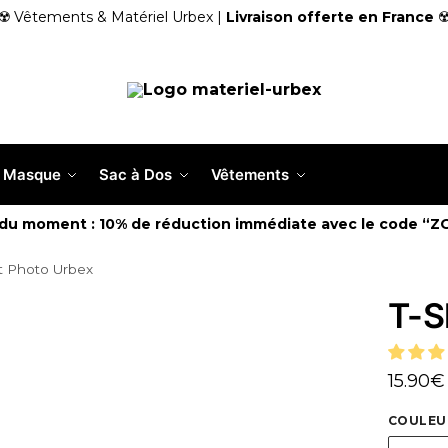
☢️ Vêtements & Matériel Urbex |
Livraison offerte en France
☢
Masque
Sac à Dos
Vêtements
 du moment : 10% de réduction immédiate avec le code “Z
rt Photo Urbex
T-S
15.90
€
COULEU