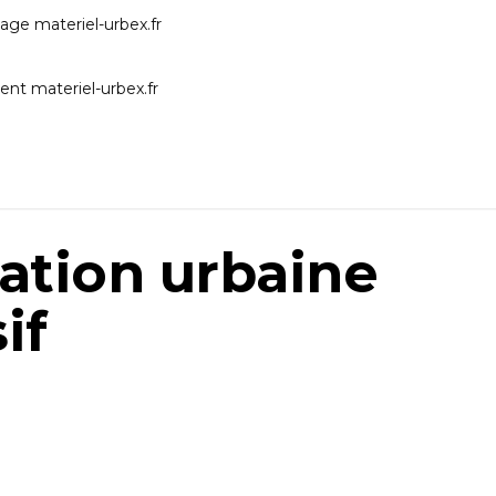
ration urbaine
if