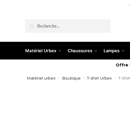
RECHERCHE
Matériel Urbex
Chaussures
Lampes
Offre
Matériel urbex
Boutique
T-shirt Urbex
T-Shi
»
»
»